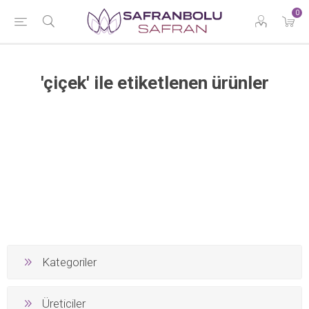
0
'çiçek' ile etiketlenen ürünler
Kategoriler
Üreticiler